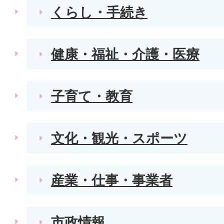
くらし・手続き
健康・福祉・介護・医療
子育て・教育
文化・観光・スポーツ
産業・仕事・事業者
市政情報