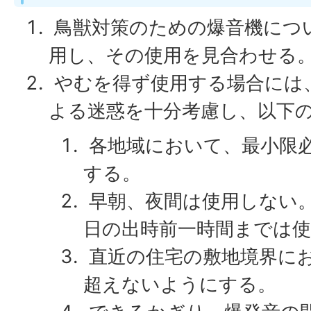
鳥獣対策のための爆音機につ
用し、その使用を見合わせる
やむを得ず使用する場合には
よる迷惑を十分考慮し、以下
各地域において、最小限
する。
早朝、夜間は使用しない
日の出時前一時間までは
直近の住宅の敷地境界にお
超えないようにする。