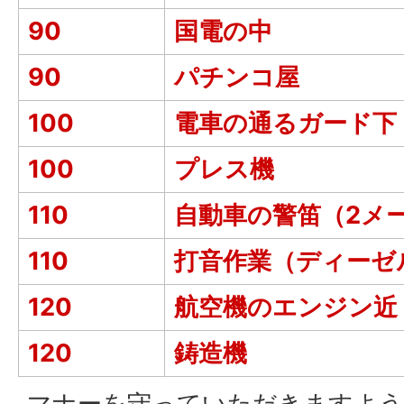
90
国電の中
90
パチンコ屋
100
電車の通るガード下
100
プレス機
110
自動車の警笛（2メ
110
打音作業（ディーゼ
120
航空機のエンジン近
120
鋳造機
マナーを守っていただきますよう