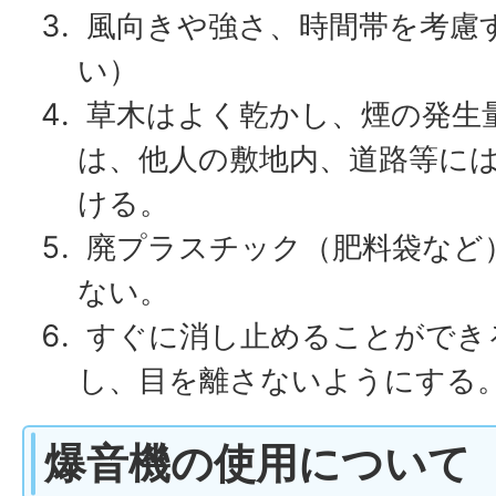
風向きや強さ、時間帯を考慮
い）
草木はよく乾かし、煙の発生
は、他人の敷地内、道路等に
ける。
廃プラスチック（肥料袋など
ない。
すぐに消し止めることができ
し、目を離さないようにする
爆音機の使用について