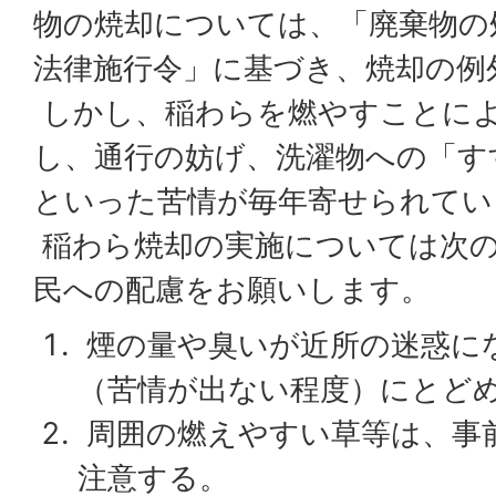
物の焼却については、「廃棄物の
法律施行令」に基づき、焼却の例
しかし、稲わらを燃やすことに
し、通行の妨げ、洗濯物への「す
といった苦情が毎年寄せられてい
稲わら焼却の実施については次の
民への配慮をお願いします。
煙の量や臭いが近所の迷惑に
（苦情が出ない程度）にとど
周囲の燃えやすい草等は、事
注意する。