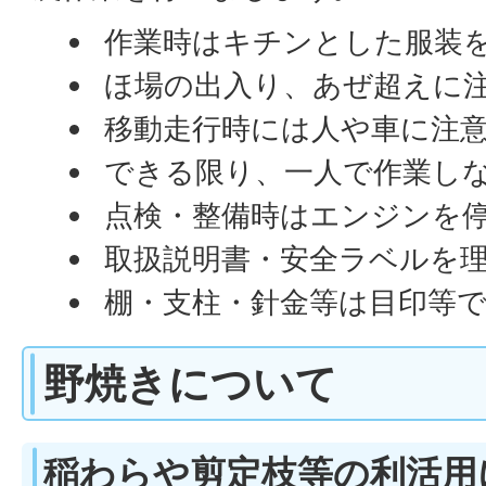
作業時はキチンとした服装
ほ場の出入り、あぜ超えに
移動走行時には人や車に注
できる限り、一人で作業し
点検・整備時はエンジンを
取扱説明書・安全ラベルを
棚・支柱・針金等は目印等で
野焼きについて
稲わらや剪定枝等の利活用