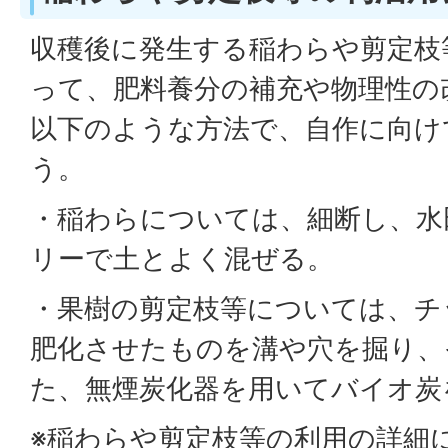
収穫後に発生する稲わらや剪定枝
って、肥料養分の補充や物理性の
以下のような方法で、自作に向け
う。
・稲わらについては、細断し、水
リーで土とよく混ぜる。
・果樹の剪定枝等については、チ
肥化させたものを溝や穴を掘り、
た、無煙炭化器を用いてバイオ炭
※稲わらや剪定枝等の利用の詳細