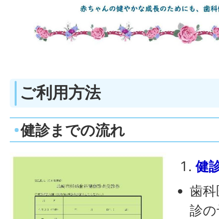
ご利用方法
健診までの流れ
健
歯科
診の