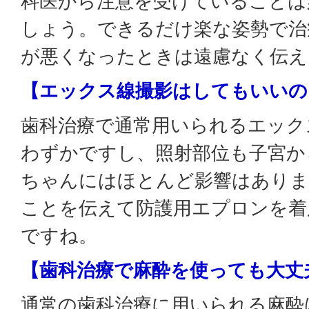
科医から注意を受けていることは
しょう。できるだけ楽な姿勢で治
が悪くなったときは遠慮なく伝え
【エックス線撮影はしてもいいの
歯科治療で通常用いられるエック
わずかですし、照射部位も子宮か
ちゃんにはほとんど影響はありま
ことを伝えて防護用エプロンを着
ですね。
【歯科治療で麻酔を使っても大丈
通常の歯科治療に用いられる麻酔