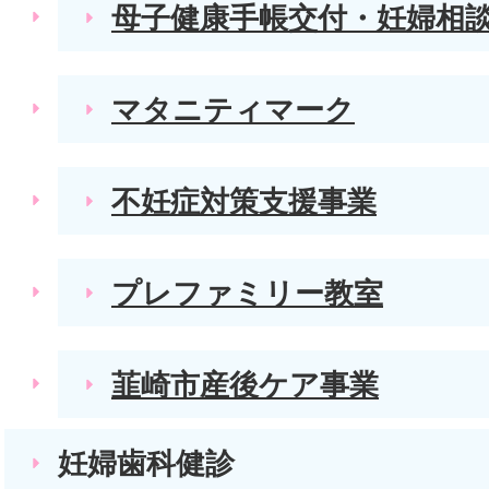
母子健康手帳交付・妊婦相
マタニティマーク
不妊症対策支援事業
プレファミリー教室
韮崎市産後ケア事業
妊婦歯科健診