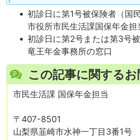
初診日に第1号被保険者（国
市役所市民生活課国保年金担
初診日に第2号または第3号被
竜王年金事務所の窓口
この記事に関するお
市民生活課 国保年金担当
〒407-8501
山梨県韮崎市水神一丁目3番1号