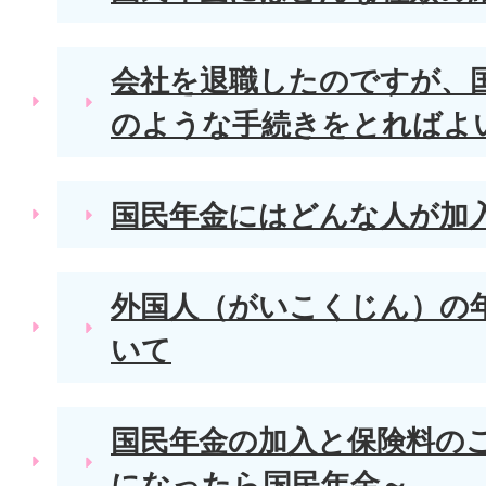
会社を退職したのですが、
のような手続きをとればよ
国民年金にはどんな人が加
外国人（がいこくじん）の
いて
国民年金の加入と保険料のご
になったら国民年金～