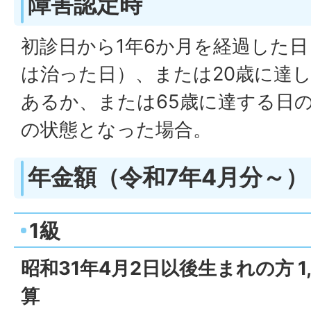
障害認定時
初診日から1年6か月を経過した
は治った日）、または20歳に達
あるか、または65歳に達する日
の状態となった場合。
年金額（令和7年4月分～）
1級
昭和31年4月2日以後生まれの方 1,
算