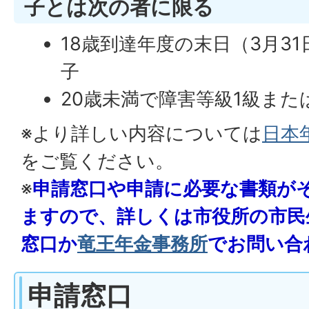
子とは次の者に限る
18歳到達年度の末日（3月3
子
20歳未満で障害等級1級また
※より詳しい内容については
日本
をご覧ください。
※
申請窓口や申請に必要な書類が
ますので、詳しくは市役所の市民
窓口か
竜王年金事務所
でお問い合
申請窓口