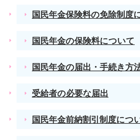
国民年金保険料の免除制度
国民年金の保険料について
国民年金の届出・手続き方
受給者の必要な届出
国民年金前納割引制度につ