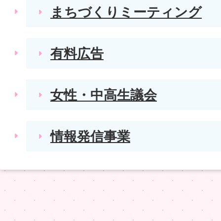
まちづくりミーティング
有料広告
女性・中高生議会
情報発信事業