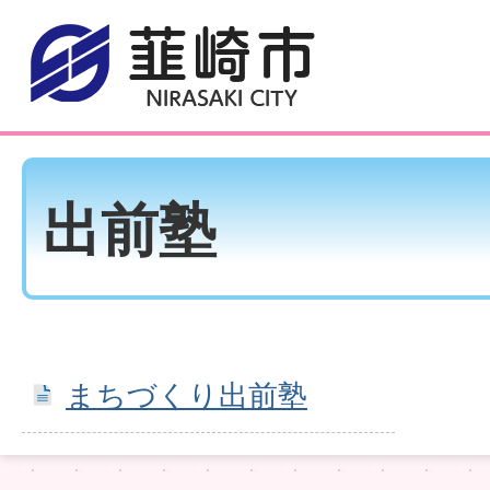
出前塾
まちづくり出前塾