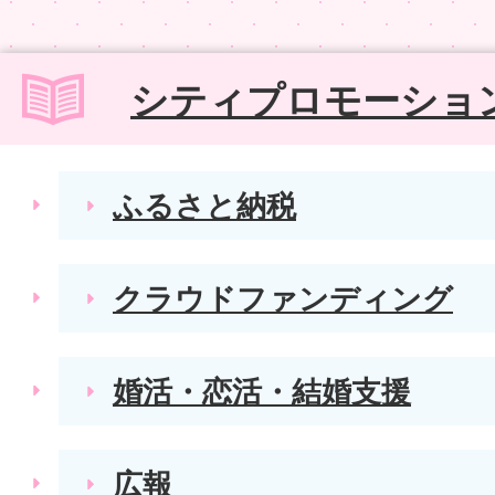
シティプロモーショ
ふるさと納税
クラウドファンディング
婚活・恋活・結婚支援
広報