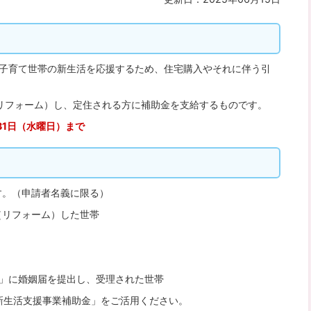
の子育て世帯の新生活を応援するため、住宅購入やそれに伴う引
リフォーム）し、定住される方に補助金を支給するものです。
31日（水曜日）まで
す。（申請者名義に限る）
（リフォーム）した世帯
まで」に婚姻届を提出し、受理された世帯
新生活支援事業補助金」をご活用ください。