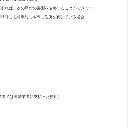
があれば、次の添付の書類を省略することができます。
月1日に夫婦等共に本市に住所を有している場合
業者又は運送業者に支払った費用）