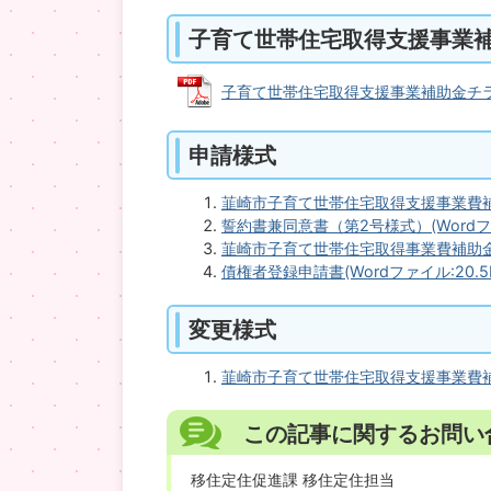
子育て世帯住宅取得支援事業
子育て世帯住宅取得支援事業補助金チラシ (
申請様式
韮崎市子育て世帯住宅取得支援事業費補助
誓約書兼同意書（第2号様式）(Wordファ
韮崎市子育て世帯住宅取得事業費補助金交付
債権者登録申請書(Wordファイル:20.5K
変更様式
韮崎市子育て世帯住宅取得支援事業費補助金
この記事に関するお問い
移住定住促進課 移住定住担当