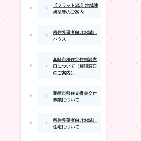
【フラット35】地域連
携型等のご案内
移住希望者向けお試し
ハウス
韮崎市移住定住相談窓
口について（相談窓口
のご案内）
韮崎市移住支援金交付
事業について
移住希望者向けお試し
住宅について