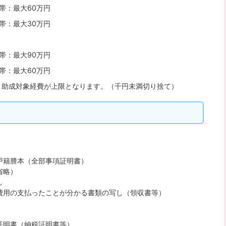
帯：最大60万円
帯：最大30万円
帯：最大90万円
帯：最大60万円
、助成対象経費が上限となります。（千円未満切り捨て）
戸籍謄本（全部事項証明書）
省略）
し
費用の支払ったことが分かる書類の写し（領収書等）
証明書（納税証明書等）