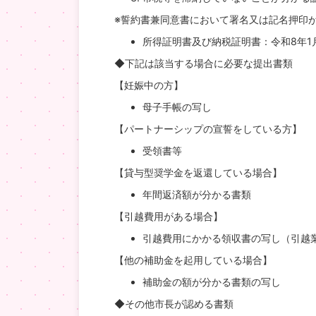
※誓約書兼同意書において署名又は記名押印
所得証明書及び納税証明書：令和8年1
◆下記は該当する場合に必要な提出書類
【妊娠中の方】
母子手帳の写し
【パートナーシップの宣誓をしている方】
受領書等
【貸与型奨学金を返還している場合】
年間返済額が分かる書類
【引越費用がある場合】
引越費用にかかる領収書の写し（引越
【他の補助金を起用している場合】
補助金の額が分かる書類の写し
◆その他市長が認める書類