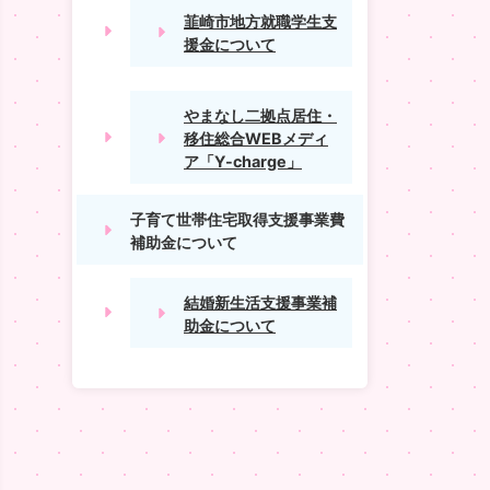
韮崎市地方就職学生支
援金について
やまなし二拠点居住・
移住総合WEBメディ
ア「Y-charge」
子育て世帯住宅取得支援事業費
補助金について
結婚新生活支援事業補
助金について