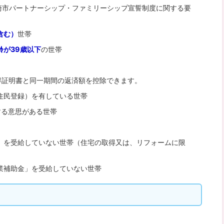
韮崎市パートナーシップ・ファミリーシップ宣誓制度に関する要
含む）
世帯
齢が39歳以下
の世帯
得証明書と同一期間の返済額を控除できます。
住民登録）を有している世帯
する意思がある世帯
金」を受給していない世帯（住宅の取得又は、リフォームに限
業補助金」を受給していない世帯