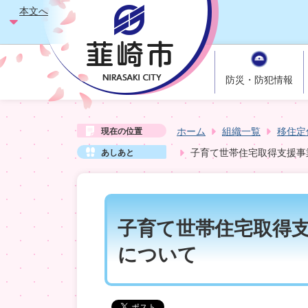
本文へ
防災・防犯情報
ホーム
組織一覧
移住定
現在の位置
子育て世帯住宅取得支援事
あしあと
子育て世帯住宅取得
について