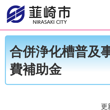
合併浄化槽普及
費補助金
更