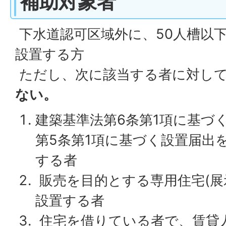
補助対象者
下水道認可区域外に、50人槽以
設置する方
ただし、次に該当する者に対し
ない。
建築基準法第6条第1項に基づ
第5条第1項に基づく設置届出
する者
販売を目的とする専用住宅(展
設置する者
住宅を借りている者で、賃貸