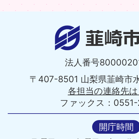
法人番号80000201
〒407-8501 山梨県韮崎
各担当の連絡先は
ファックス：0551-2
開庁時間