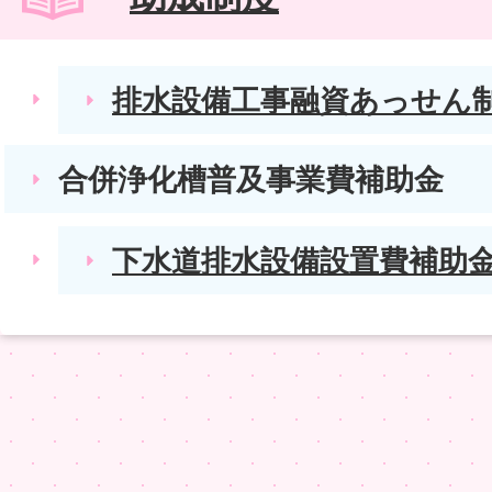
排水設備工事融資あっせん
合併浄化槽普及事業費補助金
下水道排水設備設置費補助