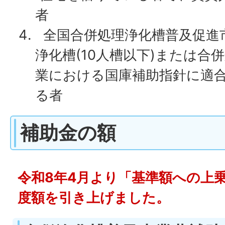
者
全国合併処理浄化槽普及促進
浄化槽(10人槽以下)または合
業における国庫補助指針に適
る者
補助金の額
令和8年4月より「基準額への上
度額を引き上げました。