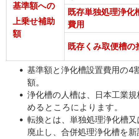
基準額への
既存単独処理浄化
上乗せ補助
費用
額
既存くみ取便槽の
基準額と浄化槽設置費用の4
額。
浄化槽の人槽は、日本工業規格（J
めるところによります。
転換とは、単独処理浄化槽又
廃止し、合併処理浄化槽を新