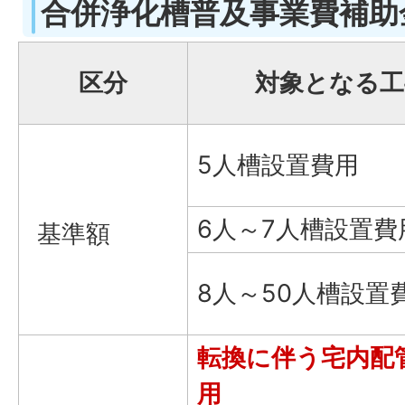
合併浄化槽普及事業費補助
区分
対象となる工
5人槽設置費用
6人～7人槽設置費
基準額
8人～50人槽設置
転換に伴う宅内配
用