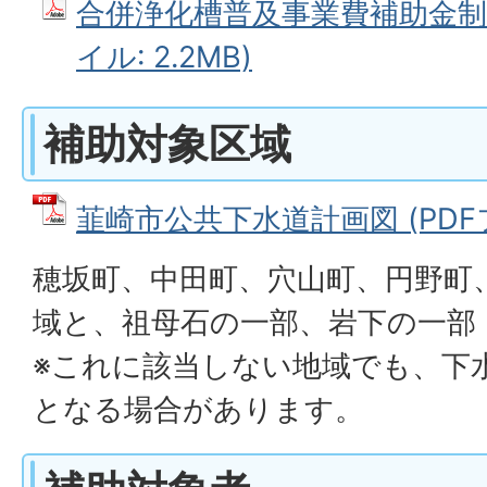
合併浄化槽普及事業費補助金制度
イル: 2.2MB)
補助対象区域
韮崎市公共下水道計画図 (PDFファ
穂坂町、中田町、穴山町、円野町
域と、祖母石の一部、岩下の一部
※これに該当しない地域でも、下
となる場合があります。