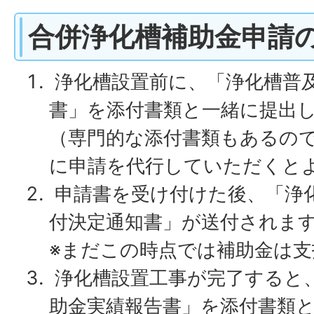
合併浄化槽補助金申請
浄化槽設置前に、「浄化槽普
書」を添付書類と一緒に提出
（専門的な添付書類もあるの
に申請を代行していただくと
申請書を受け付けた後、「浄
付決定通知書」が送付されま
※まだこの時点では補助金は
浄化槽設置工事が完了すると
助金実績報告書」を添付書類