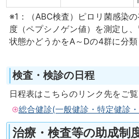
※1：（ABC検査）ピロリ菌感染
度（ペプシノゲン値）を測定し、
状態かどうかをA～Dの4群に分
​​​​​​
検査・検診の日程
日程表はこちらのリンク先をご覧
総合健診(一般健診・特定健診・
治療・検査等の助成制