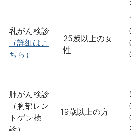
乳がん検診
25歳以上の女
（詳細はこ
性
ちら）
肺がん検診
（胸部レン
19歳以上の方
トゲン検
診）