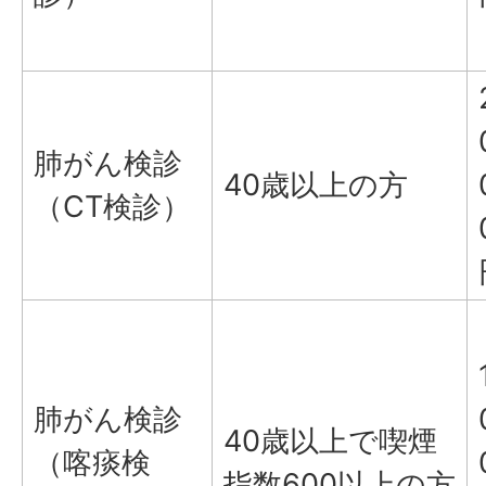
肺がん検診
40歳以上の方
（CT検診）
肺がん検診
40歳以上で喫煙
（喀痰検
指数600以上の方