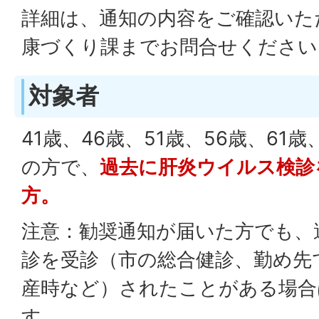
詳細は、通知の内容をご確認いた
康づくり課までお問合せください
対象者
41歳、46歳、51歳、56歳、61
の方で、
過去に肝炎ウイルス検診
方。
注意：勧奨通知が届いた方でも、
診を受診（市の総合健診、勤め先
産時など）されたことがある場合
す。