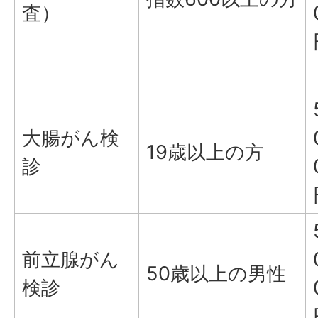
査）
大腸がん検
19歳以上の方
診
前立腺がん
50歳以上の男性
検診