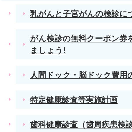
乳がんと子宮がんの検診に
がん検診の無料クーポン券
ましょう!
人間ドック・脳ドック費用
特定健康診査等実施計画
歯科健康診査（歯周疾患検