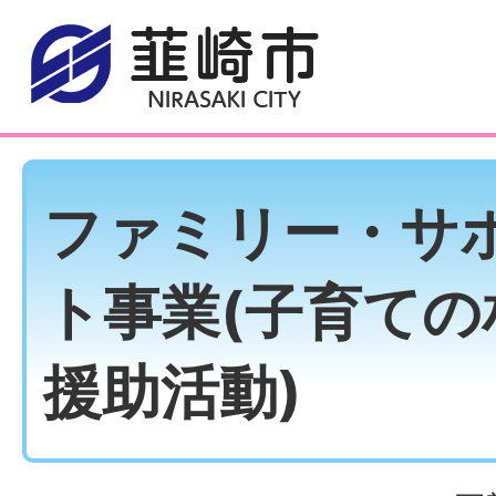
ファミリー・サ
ト事業(子育ての
援助活動)