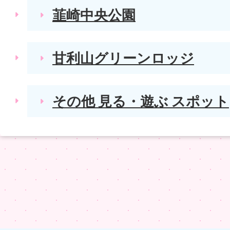
韮崎中央公園
甘利山グリーンロッジ
その他 見る・遊ぶ スポット