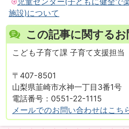
児童センター(子どもに健全で
施設)について
この記事に関するお
こども子育て課 子育て支援担当
〒407-8501
山梨県韮崎市水神一丁目3番1号
電話番号：0551-22-1115
メールでのお問い合わせはこち