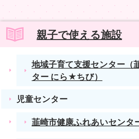
親子で使える施設
地域子育て支援センター（
ター にら★ちび）
児童センター
韮崎市健康ふれあいセンタ