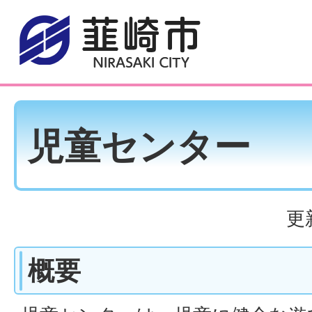
児童センター
更
概要