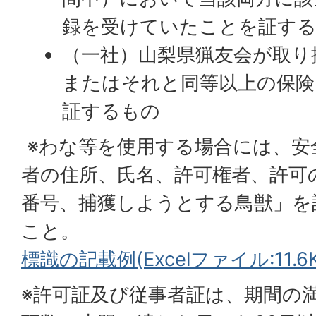
録を受けていたことを証す
（一社）山梨県猟友会が取り
またはそれと同等以上の保険
証するもの
※わな等を使用する場合には、安
者の住所、氏名、許可権者、許可
番号、捕獲しようとする鳥獣」を
こと。
標識の記載例(Excelファイル:11.6K
※許可証及び従事者証は、期間の