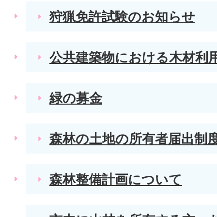
狩猟免許試験のお知らせ
公共建築物における木材利
緑の募金
森林の土地の所有者届出制
森林整備計画について