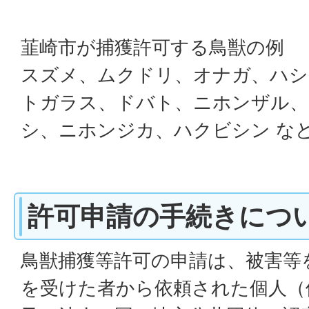
韮崎市が捕獲許可する鳥獣の例
スズメ、ムクドリ、オナガ、ハシ
トガラス、ドバト、ニホンザル、
シ、ニホンジカ、ハクビシン な
許可申請の手続きにつ
鳥獣捕獲等許可の申請は、被害等
を受けた者から依頼された個人（