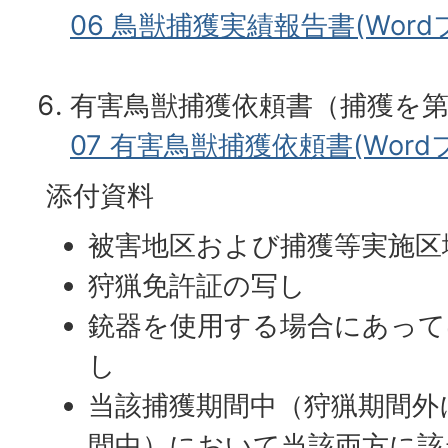
06 鳥獣捕獲実績報告書(Wordフ
有害鳥獣捕獲依頼書（捕獲を
07 有害鳥獣捕獲依頼書(Wordフ
添付資料
被害地区および捕獲等実施区
狩猟免許証の写し
銃器を使用する場合にあって
し
当該捕獲期間中（狩猟期間外
間中）において当該両方に該