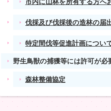
市内に山林を所有する方へ
伐採及び伐採後の造林の届
特定間伐等促進計画につい
野生鳥獣の捕獲等には許可が必
森林整備協定