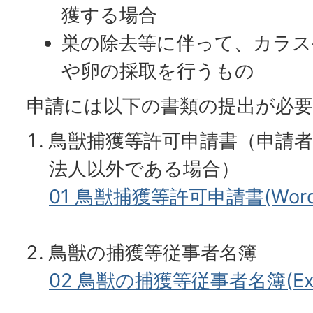
獲する場合
巣の除去等に伴って、カラス
や卵の採取を行うもの
申請には以下の書類の提出が必要
鳥獣捕獲等許可申請書（申請
法人以外である場合）
01 鳥獣捕獲等許可申請書(Word
鳥獣の捕獲等従事者名簿
02 鳥獣の捕獲等従事者名簿(Exce