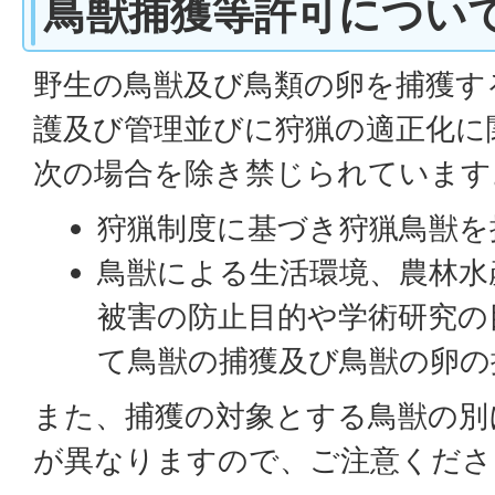
鳥獣捕獲等許可につい
野生の鳥獣及び鳥類の卵を捕獲す
護及び管理並びに狩猟の適正化に
次の場合を除き禁じられています
狩猟制度に基づき狩猟鳥獣を
鳥獣による生活環境、農林水
被害の防止目的や学術研究の
て鳥獣の捕獲及び鳥獣の卵の
また、捕獲の対象とする鳥獣の別
が異なりますので、ご注意くださ