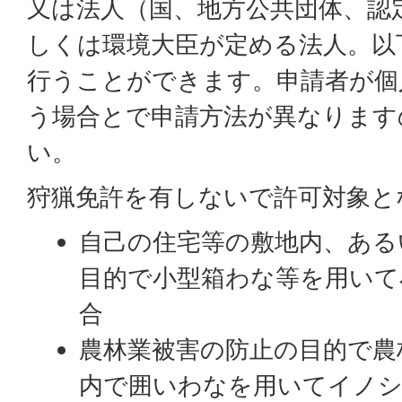
又は法人（国、地方公共団体、認
しくは環境大臣が定める法人。以
行うことができます。申請者が個
う場合とで申請方法が異なります
い。
狩猟免許を有しないで許可対象と
自己の住宅等の敷地内、ある
目的で小型箱わな等を用いて
合
農林業被害の防止の目的で農
内で囲いわなを用いてイノ