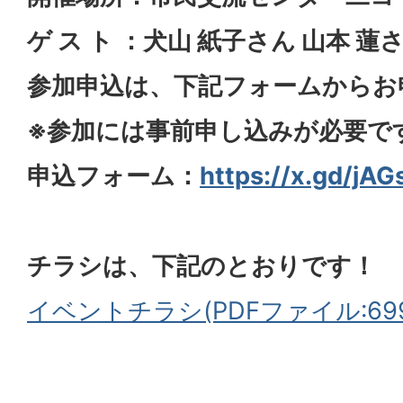
ゲ ス ト ：犬山 紙子さん 山本 蓮
参加申込は、下記フォームからお
※参加には事前申し込みが必要で
申込フォーム：
https://x.gd/jAG
チラシは、下記のとおりです！
イベントチラシ(PDFファイル:699.