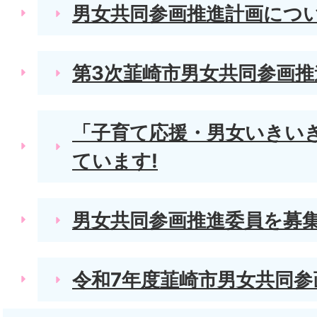
男女共同参画推進計画につ
第3次韮崎市男女共同参画
「子育て応援・男女いきい
ています!
男女共同参画推進委員を募
令和7年度韮崎市男女共同参