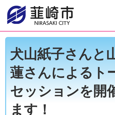
犬山紙子さんと
蓮さんによるト
セッションを開
ます！