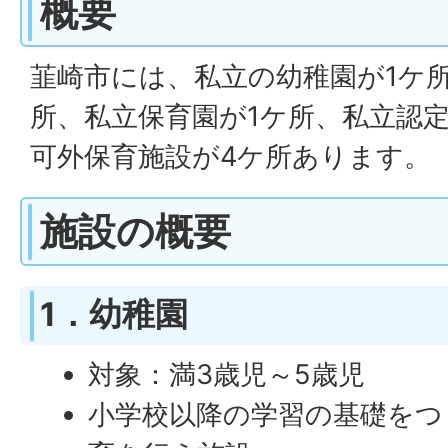
概要
韮崎市には、私立の幼稚園が1ケ
所、私立保育園が1ケ所、私立認
可外保育施設が4ケ所あります。
施設の概要
1．幼稚園
対象：満3歳児～5歳児
小学校以降の学習の基礎をつ