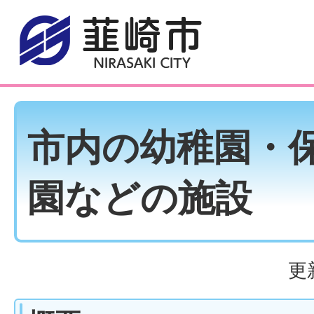
市内の幼稚園・
園などの施設
更