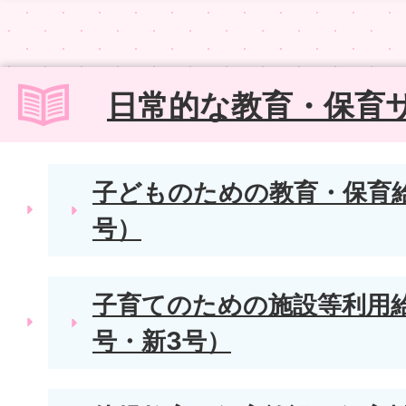
日常的な教育・保育
子どものための教育・保育給
号）
子育てのための施設等利用給
号・新3号）