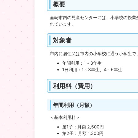
概要
韮崎市内の児童センターには、小学校の授業
れています。
対象者
市内に居住又は市内の小学校に通う小学生で
年間利用：1～3年生
1日利用：1～3年生、4～6年生
利用料（費用）
年間利用（月額）
＜基本利用料＞
第1子：月額 2,500円
第2子：月額 1,300円