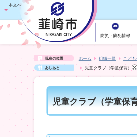
本文へ
防災・防犯情報
ホーム
組織一覧
こども
現在の位置
児童クラブ（学童保育）
あしあと
児童クラブ（学童保