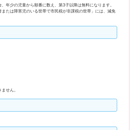
合、年少の児童から順番に数え、第3子以降は無料になります。
者または障害児のいる世帯で市民税が非課税の世帯」には、減免
きません。