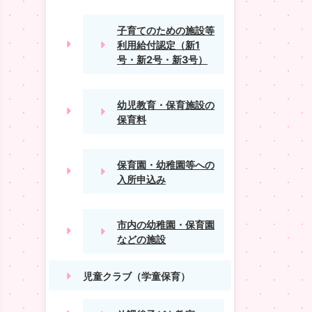
子育てのための施設等
利用給付認定（新1
号・新2号・新3号）
幼児教育・保育施設の
保育料
保育園・幼稚園等への
入所申込み
市内の幼稚園・保育園
などの施設
児童クラブ（学童保育）