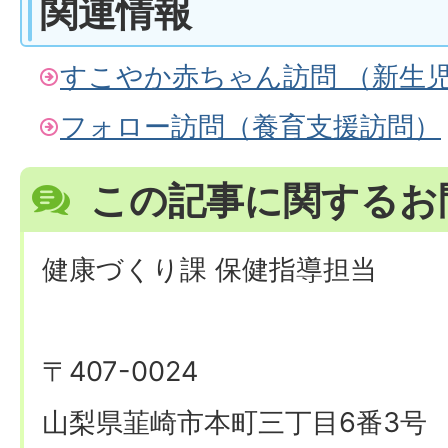
関連情報
すこやか赤ちゃん訪問 （新生
フォロー訪問（養育支援訪問）
この記事に関するお
健康づくり課 保健指導担当
〒407-0024
山梨県韮崎市本町三丁目6番3号