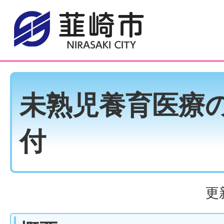
未熟児養育医療
付
更