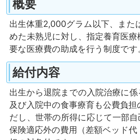
概要
出生体重2,000グラム以下、ま
めた未熟児に対し、指定養育医療
要な医療費の助成を行う制度です
給付内容
出生から退院までの入院治療に係
及び入院中の食事療育も公費負担
だし、世帯の所得に応じて一部自
保険適応外の費用（差額ベッド代