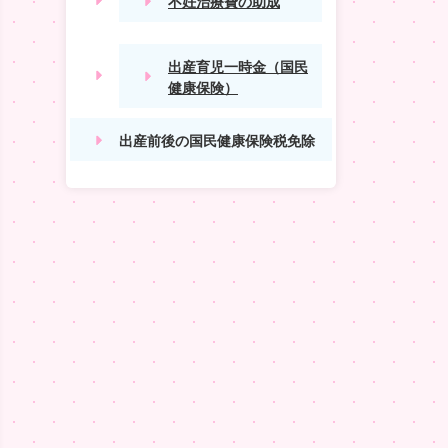
不妊治療費の助成
出産育児一時金（国民
健康保険）
出産前後の国民健康保険税免除