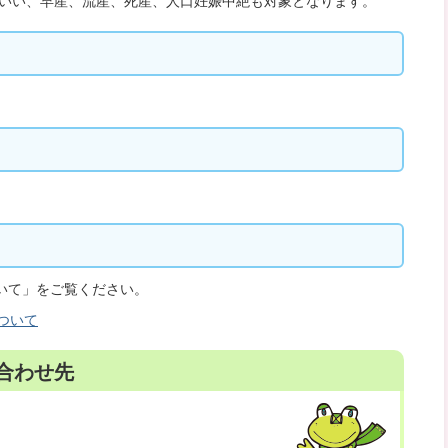
をいい、早産、流産、死産、人口妊娠中絶も対象となります。
いて」をご覧ください。
ついて
合わせ先