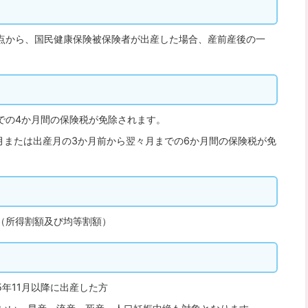
点から、国民健康保険被保険者が出産した場合、産前産後の一
での4か月間の保険税が免除されます。
月または出産月の3か月前から翌々月までの6か月間の保険税が免
（所得割額及び均等割額）
年11月以降に出産した方