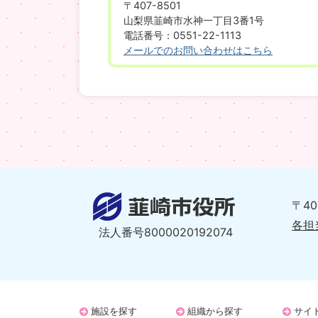
〒407-8501
山梨県韮崎市水神一丁目3番1号
電話番号：0551-22-1113
メールでのお問い合わせはこちら
〒4
各担
法人番号8000020192074
施設を探す
組織から探す
サイ