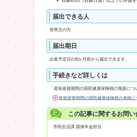
妊娠85日（妊娠12週）以上での分娩
届出できる人
世帯主の方
届出期日
出産予定日の6か月前から届出できます。
手続きなど詳しくは
「産前産後期間の国民健康保険税の免除につ
産前産後期間の国民健康保険税の免除に
この記事に関するお問い
市民生活課 国保年金担当