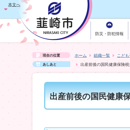
本文へ
防災・防犯情報
ホーム
組織一覧
こども
現在の位置
出産前後の国民健康保険税
あしあと
出産前後の国民健康