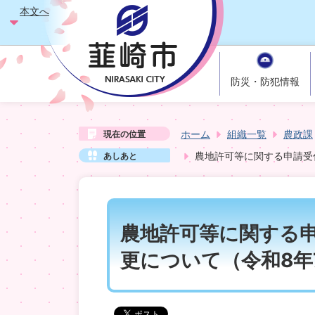
本文へ
防災・防犯情報
ホーム
組織一覧
農政課
現在の位置
農地許可等に関する申請受
あしあと
農地許可等に関する
更について（令和8年