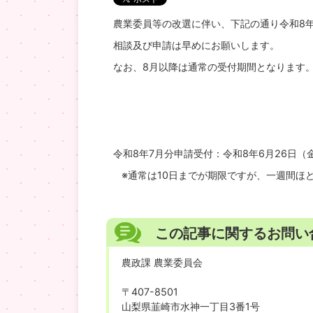
農業委員等の改選に伴い、下記の通り令和8
相談及び申請は早めにお願いします。
なお、8月以降は通常の受付期間となります
令和8年7月分申請受付：
令和8年6月26日（
※通常は10日までが期限ですが、一週間ほ
この記事に関するお問い
農政課 農業委員会
〒407-8501
山梨県韮崎市水神一丁目3番1号