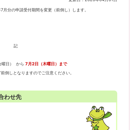
年7月分の申請受付期間を変更（前倒し）します。
。
記
金曜日） から
7
月2日（木曜日）まで
ど前倒しとなりますのでご注意ください。
合わせ先