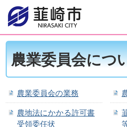
農業委員会につ
農業委員会の業務
農地法にかかる許可書
受領委任状