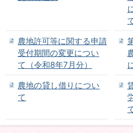
農地許可等に関する申請
受付期間の変更につい
て（令和8年7月分）
農地の貸し借りについ
て