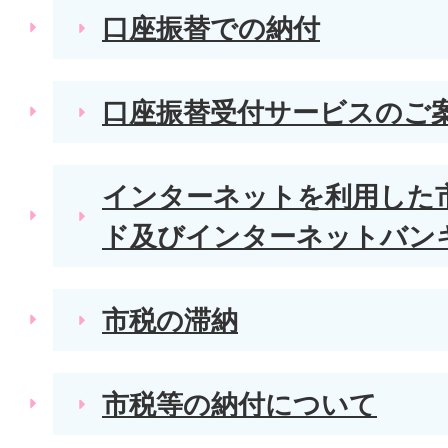
口座振替での納付
口座振替受付サービスのご
インターネットを利用した
ド及びインターネットバン
市税の滞納
市税等の納付について