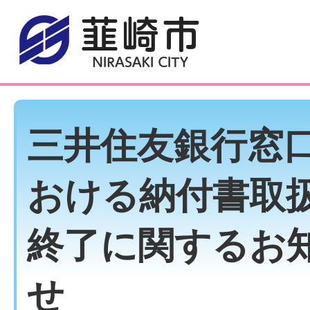
三井住友銀行窓
おける納付書取
終了に関するお
せ