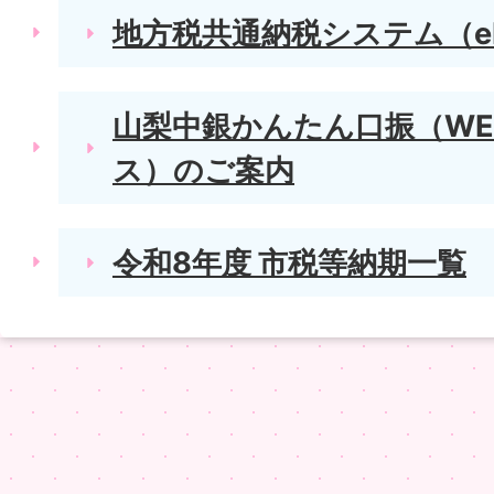
地方税共通納税システム（e
山梨中銀かんたん口振（WE
ス）のご案内
令和8年度 市税等納期一覧