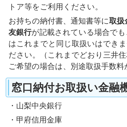
トア等をご利用ください。
お持ちの納付書、通知書等に
取扱
友銀行
が記載されている場合でも、
はこれまでと同じ取扱いはできま
ださい。（これまでどおり三井住
ご希望の場合は、別途取扱手数料
窓口納付お取扱い金融
・山梨中央銀行
・甲府信用金庫