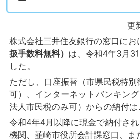
更
株式会社三井住友銀行の窓口にお
扱手数料無料）
は、令和4年3月3
した。
ただし、口座振替（市県民税特別
可）、インターネットバンキング
法人市民税のみ可）からの納付は
令和4年4月以降に現金で納付さ
機関、韮崎市役所会計課窓口、ま