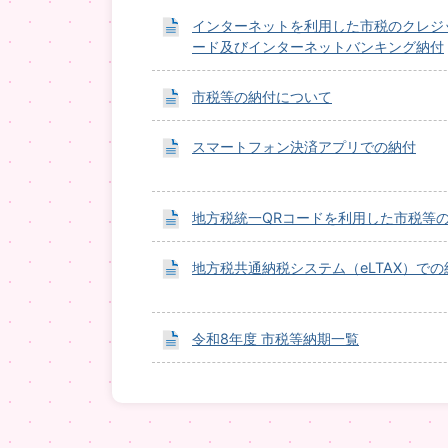
インターネットを利用した市税のクレジ
ード及びインターネットバンキング納付
市税等の納付について
スマートフォン決済アプリでの納付
地方税統一QRコードを利用した市税等
地方税共通納税システム（eLTAX）での
令和8年度 市税等納期一覧