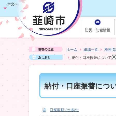
本文へ
防災・防犯情報
ホーム
組織一覧
税務収
現在の位置
納付・口座振替について
あしあと
納付・口座振替につ
口座振替での納付