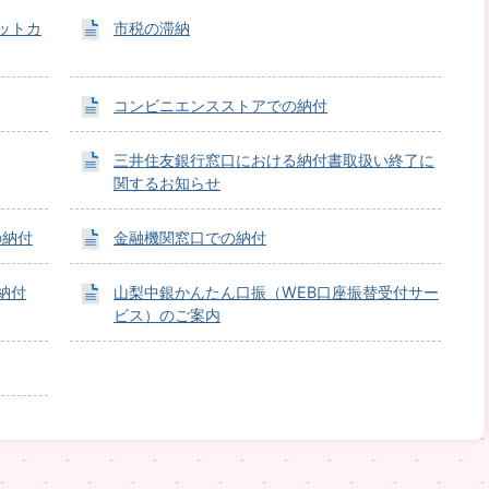
ットカ
市税の滞納
コンビニエンスストアでの納付
三井住友銀行窓口における納付書取扱い終了に
関するお知らせ
の納付
金融機関窓口での納付
納付
山梨中銀かんたん口振（WEB口座振替受付サー
ビス）のご案内