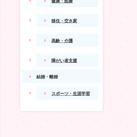
健康・医療
移住・空き家
高齢・介護
障がい者支援
結婚・離婚
スポーツ・生涯学習