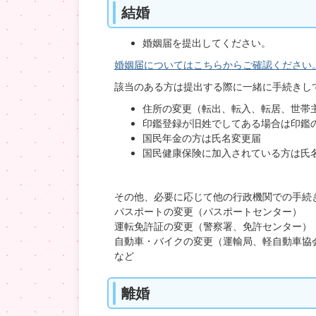
結婚
婚姻届を提出してください。
婚姻届についてはこちらからご確認ください
該当のある方は提出する際に一緒に手続きし
住所の変更（転出、転入、転居、世帯
印鑑登録が旧姓でしてある場合は印鑑
国民年金の方は氏名変更届
国民健康保険に加入されている方は氏
その他、必要に応じて他の行政機関での手続
パスポートの変更（パスポートセンター）
運転免許証の変更（警察署、免許センター）
自動車・バイクの変更（運輸局、軽自動車協
など
離婚