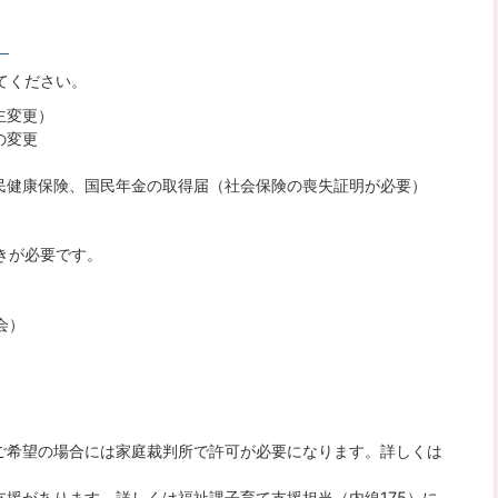
。
てください。
主変更）
の変更
民健康保険、国民年金の取得届（社会保険の喪失証明が必要）
きが必要です。
会）
ご希望の場合には家庭裁判所で許可が必要になります。詳しくは
援があります。詳しくは福祉課子育て支援担当（内線175）に