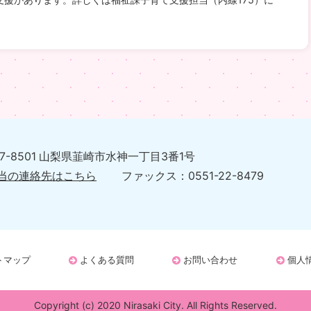
07-8501 山梨県韮崎市水神一丁目3番1号
当の連絡先はこちら
ファックス：0551-22-8479
トマップ
よくある質問
お問い合わせ
個人
Copyright (c) 2020 Nirasaki City.
All Rights Reserved.