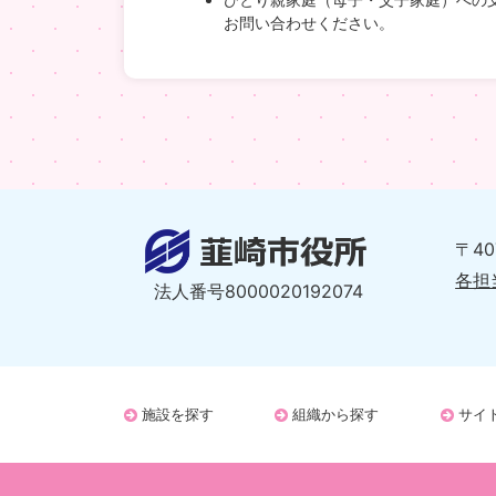
お問い合わせください。
〒4
各担
法人番号8000020192074
施設を探す
組織から探す
サイ