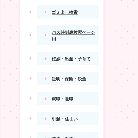
ゴミ出し検索
バス時刻表検索ページ
用
妊娠・出産・子育て
証明・保険・税金
就職・退職
引越・住まい