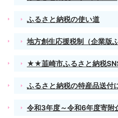
ふるさと納税の使い道
地方創生応援税制（企業版
★★韮崎市ふるさと納税SN
ふるさと納税の特産品送付
令和3年度～令和6年度寄附