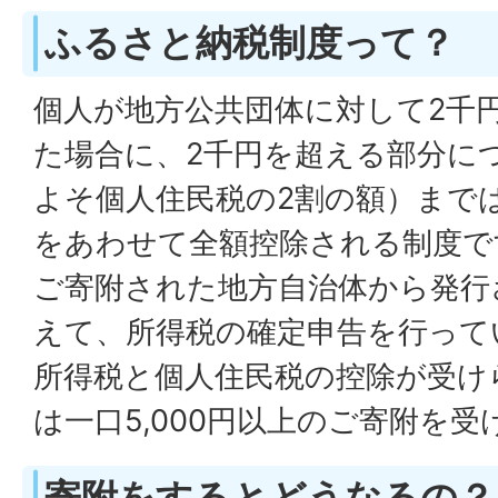
ふるさと納税制度って？
個人が地方公共団体に対して2千
た場合に、2千円を超える部分に
よそ個人住民税の2割の額）まで
をあわせて全額控除される制度で
ご寄附された地方自治体から発行
えて、所得税の確定申告を行って
所得税と個人住民税の控除が受け
は一口5,000円以上のご寄附を
寄附をするとどうなるの？