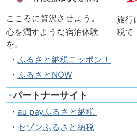
こころに贅沢させよう。
旅行
心を潤すような宿泊体験
税で
を。
・
ふるさと納税ニッポン！
・
ふるさとNOW
パートナーサイト
・
au payふるさと納税
・
セゾンふるさと納税