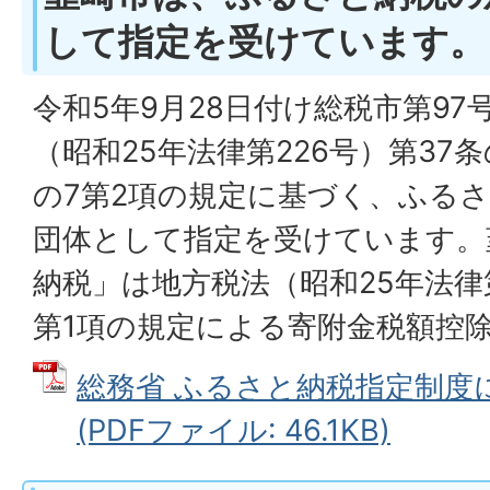
して指定を受けています。
令和5年9月28日付け総税市第9
（昭和25年法律第226号）第37条
の7第2項の規定に基づく、ふる
団体として指定を受けています。
納税」は地方税法（昭和25年法律第
第1項の規定による寄附金税額控
総務省 ふるさと納税指定制度
(PDFファイル: 46.1KB)