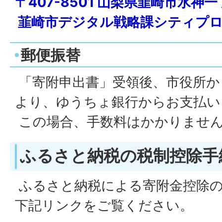
〒407-8501 山梨県韮崎市水神一
韮崎市デジタル戦略課シティプロ
郵便振替
「寄附申出書」受領後、市役所か
より、ゆうちょ銀行からお支払い
この場合、手数料はかかりませ
ふるさと納税の税制控除手
ふるさと納税による寄附金控除
下記リンクをご覧ください。