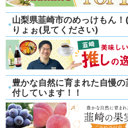
山梨県韮崎市のめっけもん！(
りょぉ(見てください)
豊かな自然に育まれた自慢の
付しています！！