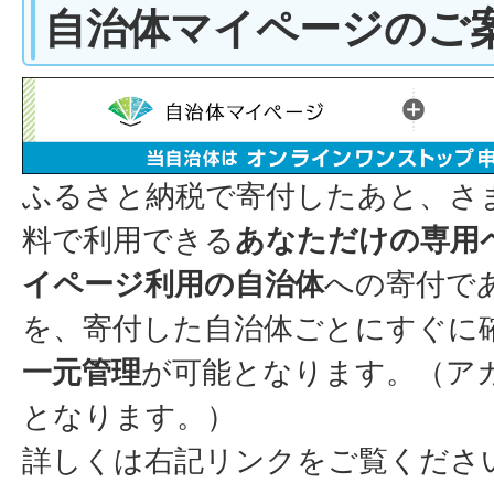
自治体マイページのご
ふるさと納税で寄付したあと、さ
料で利用できる
あなただけの専用
イページ利用の自治体
への寄付で
を、寄付した自治体ごとにすぐに
一元管理
が可能となります。（ア
となります。）
詳しくは右記リンクをご覧くださ