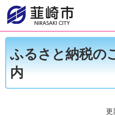
ふるさと納税の
内
更