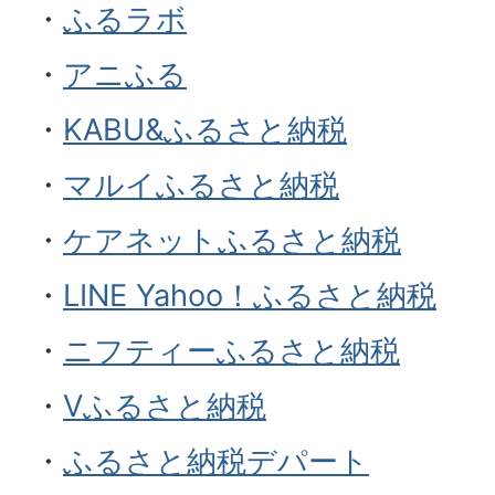
・
ふるラボ
・
アニふる
・
KABU&ふるさと納税
・
マルイふるさと納税
・
ケアネットふるさと納税
・
LINE Yahoo！ふるさと納税
・
ニフティーふるさと納税
・
Vふるさと納税
・
ふるさと納税デパート