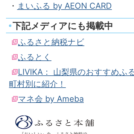
・
まいふる by AEON CARD
下記メディアにも掲載中
ふるさと納税ナビ
ふるとく
LIVIKA： 山梨県のおすすめ
町村別に紹介！
マネ会 by Ameba