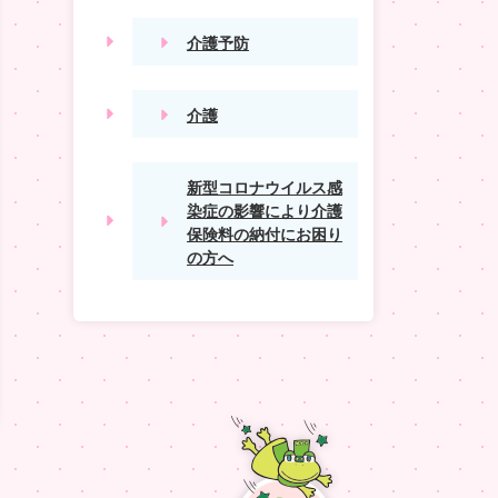
介護予防
介護
新型コロナウイルス感
染症の影響により介護
保険料の納付にお困り
の方へ
TOP