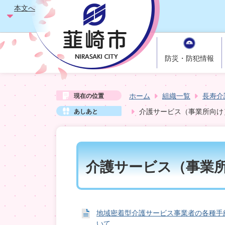
本文へ
防災・防犯情報
ホーム
組織一覧
長寿介
現在の位置
介護サービス（事業所向け
あしあと
介護サービス（事業
地域密着型介護サービス事業者の各種手
いて