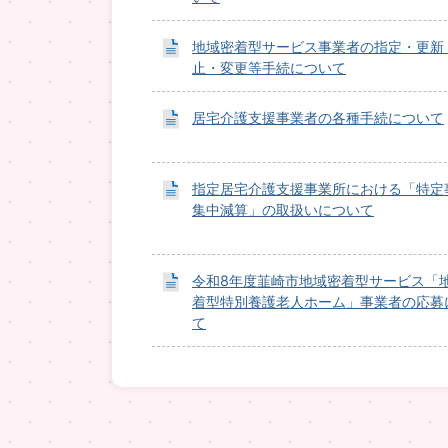
地域密着型サービス事業者の指定・更新
止・変更等手続について
居宅介護支援事業者の各種手続について
指定居宅介護支援事業所における「特定
集中減算」の取扱いについて
令和8年度韮崎市地域密着型サービス「
着型特別養護老人ホーム」事業者の応募
て