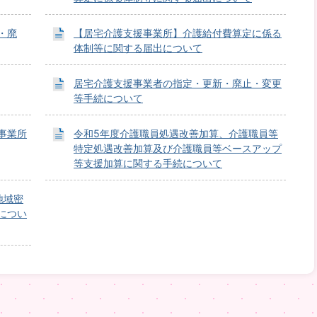
・廃
【居宅介護支援事業所】介護給付費算定に係る
体制等に関する届出について
居宅介護支援事業者の指定・更新・廃止・変更
等手続について
事業所
令和5年度介護職員処遇改善加算、介護職員等
特定処遇改善加算及び介護職員等ベースアップ
等支援加算に関する手続について
地域密
につい